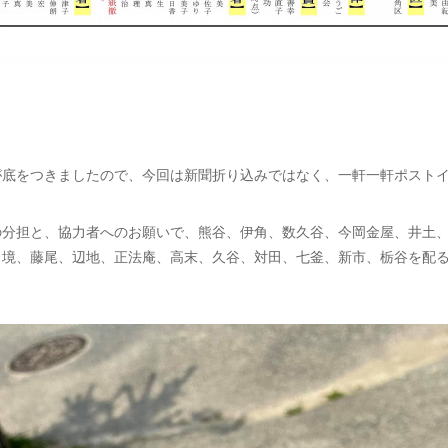
底をつきましたので、今回は新聞折り込みではなく、一軒一軒ポスト
分担と、協力者へのお願いで、熊谷、伊角、数久谷、今岡金屋、井土
、境、藤尾、辺地、正法庵、高末、久谷、対田、七釜、新市、栃谷を配