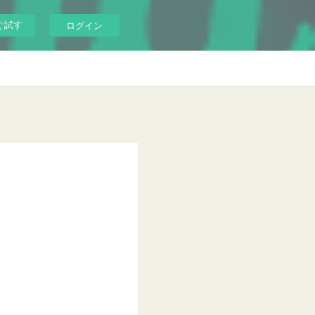
ぐ試す
ログイン