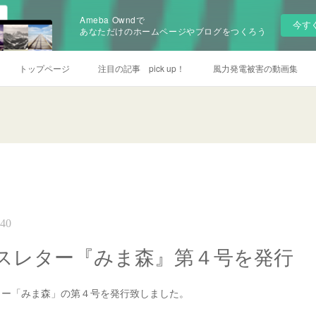
Ameba Owndで
今す
あなただけのホームページやブログをつくろう
トップページ
注目の記事 pick up！
風力発電被害の動画集
:40
スレター『みま森』第４号を発行
ー「みま森」の第４号を発行致しました。