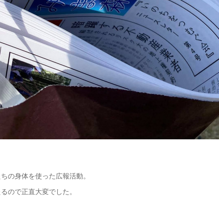
ちの身体を使った広報活動。
るので正直大変でした。