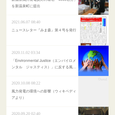
を新温泉町に提出
2021.06.07 08:40
ニュースレター『みま森』第４号を発行
2020.11.02 03:34
「Environmental Justice（エンバイロメ
ンタル ジャスティス）」に反する風…
2020.10.08 08:22
風力発電の環境への影響（ウィキペディ
アより）
2020.09.20 02:40