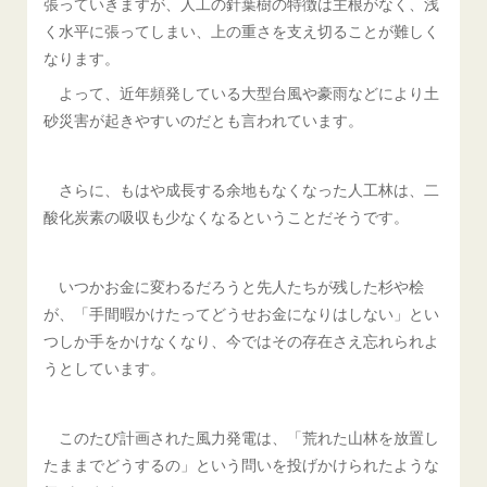
張っていきますが、人工の針葉樹の特徴は主根がなく、浅
く水平に張ってしまい、上の重さを支え切ることが難しく
なります。
よって、近年頻発している大型台風や豪雨などにより土
砂災害が起きやすいのだとも言われています。
さらに、もはや成長する余地もなくなった人工林は、二
酸化炭素の吸収も少なくなるということだそうです。
いつかお金に変わるだろうと先人たちが残した杉や桧
が、「手間暇かけたってどうせお金になりはしない」とい
つしか手をかけなくなり、今ではその存在さえ忘れられよ
うとしています。
このたび計画された風力発電は、「荒れた山林を放置し
たままでどうするの」という問いを投げかけられたような