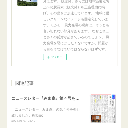
見えます。 脱原発、さらには地球温暖化防
止への脱炭素（脱火発）を正当理由に掲
げ、その動きは加速しています。 地球に優
しいクリーンなイメージも固定化していま
す。 しかし、風力発電の現実は、そうとも
言い切れない部分があります。 なぜこれほ
ど多くの反対が起きているのでしょう。 風
力発電を悪にはしたくないですが、問題か
ら目をそむけていてはならないはずです。
フォロー
関連記事
ニュースレター『みま森』第４号を発行
ニュースレター「みま森」の第４号を発行
致しました。&nbsp;
2021.06.07 08:40