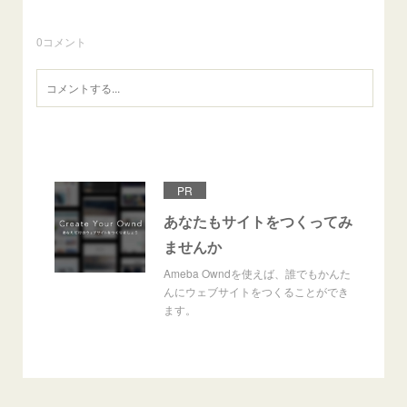
0
コメント
PR
あなたもサイトをつくってみ
ませんか
Ameba Owndを使えば、誰でもかんた
んにウェブサイトをつくることができ
ます。