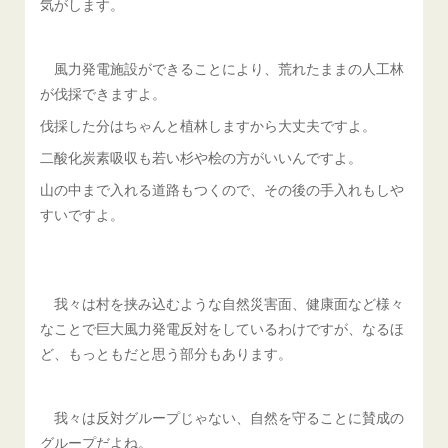
気がします。
風力発電施設ができることにより、荒れたままの人工林
が伐採できますよ。
伐採した分はちゃんと植林しますから大丈夫ですよ。
二酸化炭素吸収も若い杉や桧の方がいいんですよ。
山の中まで入れる道路もつくので、その後の手入れもしや
すいですよ。
我々は村を挟み込むような自然災害面、健康面など様々
なことで巨大風力発電反対をしているわけですが、なるほ
ど、もっともだと思う部分もあります。
我々は反対グループじゃない、自然を守ることに賛成の
グループだよね。